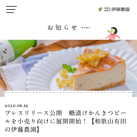
お知らせ
2020.06.19
プレスリリース公開 糖漬けかんきつピー
ルを小売り向けに展開開始！【和歌山有田
の伊藤農園】