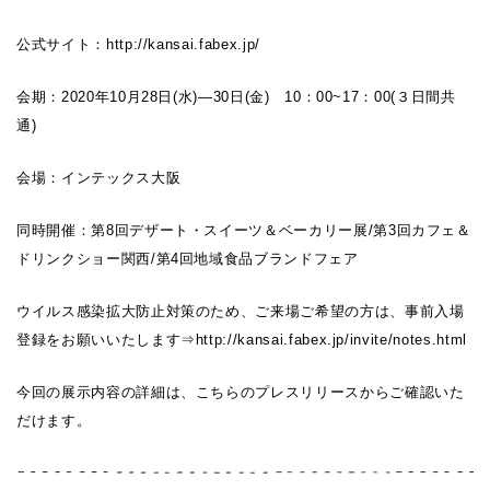
公式サイト：
http://kansai.fabex.jp/
会期：2020年10月28日(水)―30日(金) 10：00~17：00(３日間共
通)
会場：インテックス大阪
同時開催：第8回デザート・スイーツ＆ベーカリー展/第3回カフェ＆
ドリンクショー関西/第4回地域食品ブランドフェア
ウイルス感染拡大防止対策のため、ご来場ご希望の方は、事前入場
登録をお願いいたします⇒
http://kansai.fabex.jp/invite/notes.html
今回の展示内容の詳細は、こちらの
プレスリリース
からご確認いた
だけます。