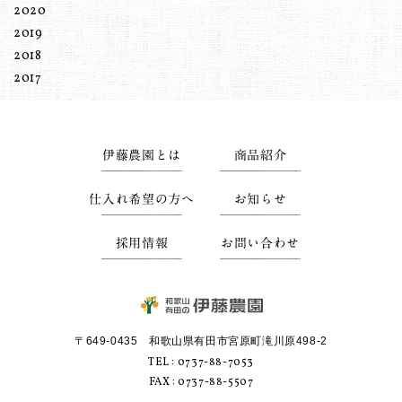
2020
2019
2018
2017
伊藤農園とは
商品紹介
仕入れ希望の方へ
お知らせ
採用情報
お問い合わせ
〒649-0435 和歌山県有田市宮原町滝川原498-2
TEL :
0737-88-7053
FAX : 0737-88-5507