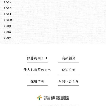
2023
2022
2021
2020
2019
2018
2017
伊藤農園とは
商品紹介
仕入れ希望の方へ
お知らせ
採用情報
お問い合わせ